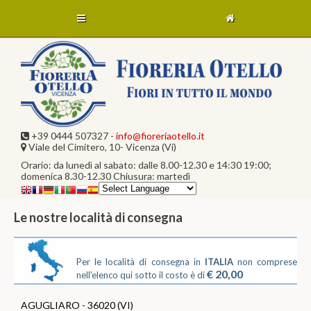
+39 0444 507327 -
info@fioreriaotello.it
Viale del Cimitero, 10- Vicenza (Vi)
Orario: da lunedì al sabato: dalle 8.00-12.30 e 14:30 19:00;
domenica 8.30-12.30 Chiusura: martedì
Le nostre località di consegna
Per le località di consegna in
ITALIA
non comprese
€ 20,00
nell'elenco qui sotto il costo è di
AGUGLIARO - 36020 (VI)