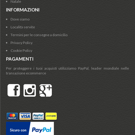
Natale
INFORMAZIONI
Dove siamo
Località servite
Termini per le consegne a domicilio
Privacy Policy
Cookie Policy
PAGAMENTI
Per proteggere i tuoi acquisti utilizziamo PayPal, leader mondiale nelle
transazione ecommerce