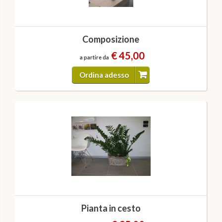
Composizione
€ 45,00
a partire da
Ordina adesso
Pianta in cesto