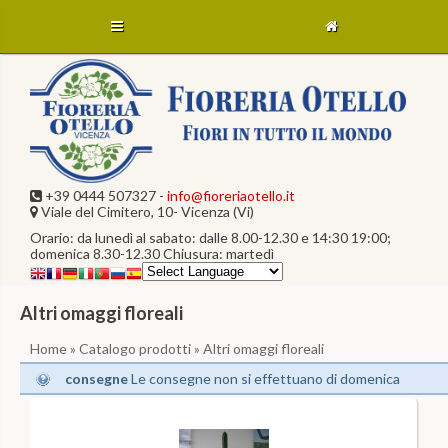
+39 0444 507327 -
info@fioreriaotello.it
Viale del Cimitero, 10- Vicenza (Vi)
Orario: da lunedì al sabato: dalle 8.00-12.30 e 14:30 19:00;
domenica 8.30-12.30 Chiusura: martedì
Altri omaggi floreali
Home
»
Catalogo prodotti
» Altri omaggi floreali
consegne
Le consegne non si effettuano di domenica