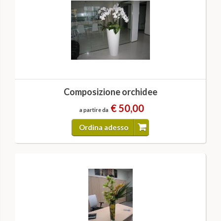
Composizione orchidee
€ 50,00
a partire da
Ordina adesso