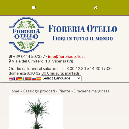
+39 0444 507327 -
info@fioreriaotello.it
Viale del Cimitero, 10- Vicenza (Vi)
Orario: da lunedì al sabato: dalle 8.00-12.30 e 14:30 19:00;
domenica 8.30-12.30 Chiusura: martedì
Home
»
Catalogo prodotti
»
Piante
» Dracaena marginata