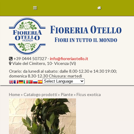
+39 0444 507327 -
info@fioreriaotello.it
Viale del Cimitero, 10- Vicenza (Vi)
Orario: da lunedì al sabato: dalle 8.00-12.30 e 14:30 19:00;
domenica 8.30-12.30 Chiusura: martedì
Home
»
Catalogo prodotti
»
Piante
» Ficus exotica