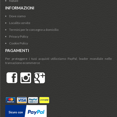
Natale
INFORMAZIONI
Dove siamo
Località servite
Termini per le consegne a domicilio
Privacy Policy
Cookie Policy
PAGAMENTI
Per proteggere i tuoi acquisti utilizziamo PayPal, leader mondiale nelle
transazione ecommerce